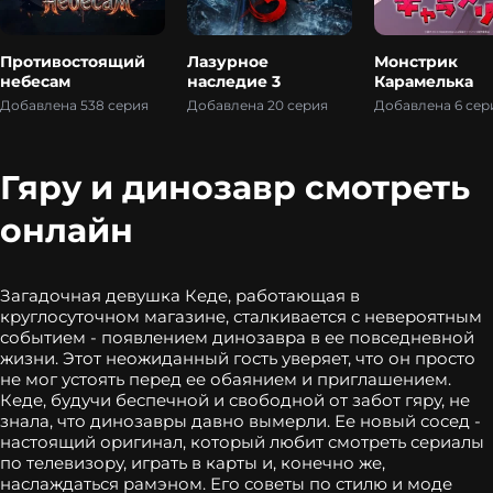
Противостоящий
Лазурное
Монстрик
небесам
наследие 3
Карамелька
Добавлена 538 серия
Добавлена 20 серия
Добавлена 6 сер
Гяру и динозавр смотреть
онлайн
Загадочная девушка Кеде, работающая в
круглосуточном магазине, сталкивается с невероятным
событием - появлением динозавра в ее повседневной
жизни. Этот неожиданный гость уверяет, что он просто
не мог устоять перед ее обаянием и приглашением.
Кеде, будучи беспечной и свободной от забот гяру, не
знала, что динозавры давно вымерли. Ее новый сосед -
настоящий оригинал, который любит смотреть сериалы
по телевизору, играть в карты и, конечно же,
наслаждаться рамэном. Его советы по стилю и моде