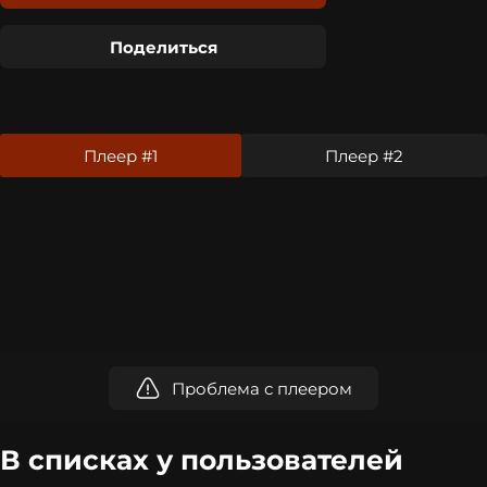
Поделиться
Плеер #1
Плеер #2
Проблема с плеером
В списках у пользователей