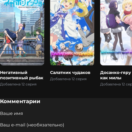
Негативный
Салатник чудаков
Досанко-гяру
позитивный рыбак
как милы
Добавлена 12 серия
Добавлена 12 серия
Добавлена 12 се
Комментарии