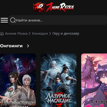
Гяру и динозавр
Аниме Резка
Комедия
Онгоинги