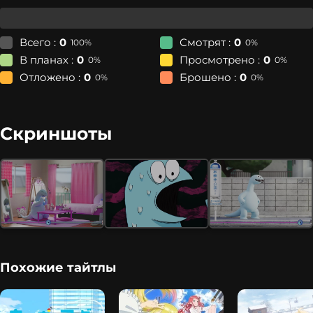
Всего :
0
Смотрят :
0
100%
0%
В планах :
0
Просмотрено :
0
0%
0%
Отложено :
0
Брошено :
0
0%
0%
Скриншоты
Похожие тайтлы