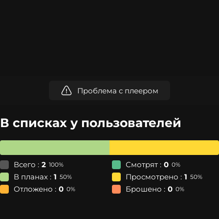
Проблема с плеером
В списках у пользователей
Всего :
2
Смотрят :
0
100%
0%
В планах :
1
Просмотрено :
1
50%
50%
Отложено :
0
Брошено :
0
0%
0%