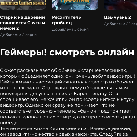
Старик из деревни
Расхититель
Цзычуань 2
становится Святым
гробниц
Добавлена 52 се
мечом 2
Добавлена 5 серия
Добавлена 5 серия
Геймеры! смотреть онлайн
Сюжет рассказывает об обычных старшеклассниках,
которых объединяет одно: они очень любят видеоигры!
Кейта Амано - настоящий фанатик видеоигр и обожает
их во всех видах. Однажды к нему обращается самая
популярная девушка в школе: Карен Тендоу. Она
спрашивает его, не хочет ли он присоединиться к клубу
видеоигр. Однако он сразу же понимает, что не
соответствует уровню членов клуба - он предпочитает
получать удовольствие от игры, а не просто играть ради
победы.
Тем не менее жизнь Кейты меняется. Ранее одинокий,
он заводит множество новых знакомств. Следуйте за