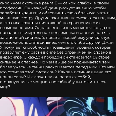
скромном охотнике ранга E — самом слабом в своей
профессии. Он каждый день рискует жизнью, чтобы
заработать деньги и обеспечить свою больную мать и
младшую сестру. Другие охотники насмехаются над ним,
а его сила кажется ничтожной по сравнению с их
возможностями. Однако его жизнь меняется, когда он
попадает в смертельное подземелье и сталкивается с
загадочной системой, предлагающей ему уникальную
возможность: стать сильнее, чем кто-либо другой. Джин
У получает способность «повышения уровня», которая
позволяет ему расти в силе без ограничений, словно в
видеоигре. С каждой победой он становится быстрее,
сильнее и опаснее. Но чем выше он поднимается, тем
более ужасные тайны раскрываются перед ним. Кто или
что стоит за этой системой? Какова истинная цена его
новой силы? И сможет ли он остаться собой,
столкнувшись с мощью, способной уничтожить весь
мир?