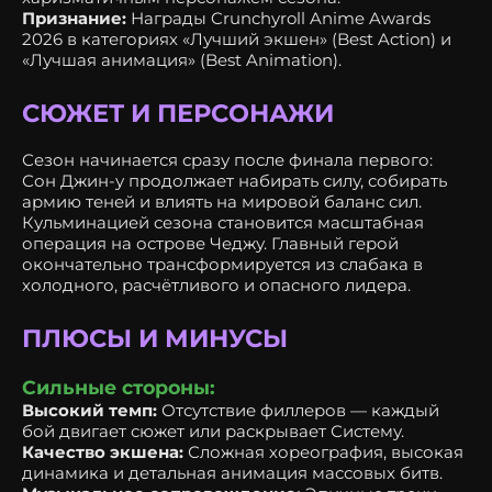
Признание:
Награды Crunchyroll Anime Awards
2026 в категориях «Лучший экшен» (Best Action) и
«Лучшая анимация» (Best Animation).
СЮЖЕТ И ПЕРСОНАЖИ
Сезон начинается сразу после финала первого:
Сон Джин-у продолжает набирать силу, собирать
армию теней и влиять на мировой баланс сил.
Кульминацией сезона становится масштабная
операция на острове Чеджу. Главный герой
окончательно трансформируется из слабака в
холодного, расчётливого и опасного лидера.
ПЛЮСЫ И МИНУСЫ
Сильные стороны:
Высокий темп:
Отсутствие филлеров — каждый
бой двигает сюжет или раскрывает Систему.
Качество экшена:
Сложная хореография, высокая
динамика и детальная анимация массовых битв.