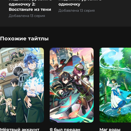
одиночку 2:
одиночку
Восстаньте из тени
Добавлена 13 серия
Добавлена 13 серия
Похожие тайтлы
Мёртвый аккаунт
Я был предан
Маг воды