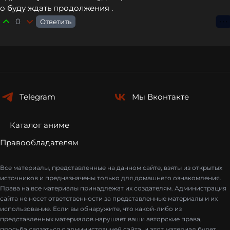
о буду ждать продолжения .
0
Ответить
⋮
Telegram
Мы
Вконтакте
Каталог аниме
Правообладателям
Все материалы, представленные на данном сайте, взяты из открытых
источников и предназначены только для домашнего ознакомления.
Права на все материалы принадлежат их создателям. Администрация
сайта не несет ответственности за представленные материалы и их
использование. Если вы обнаружите, что какой-либо из
представленных материалов нарушает ваши авторские права,
просьба связаться с администрацией сайта, и этот материал будет