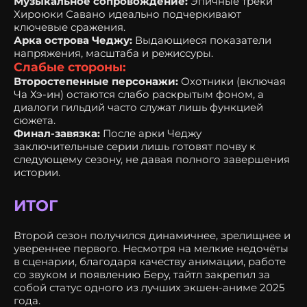
Музыкальное сопровождение:
Эпичные треки
Хироюки Савано идеально подчеркивают
ключевые сражения.
Арка острова Чеджу:
Выдающиеся показатели
напряжения, масштаба и режиссуры.
Слабые стороны:
Второстепенные персонажи:
Охотники (включая
Ча Хэ-ин) остаются слабо раскрытым фоном, а
диалоги гильдий часто служат лишь функцией
сюжета.
Финал-завязка:
После арки Чеджу
заключительные серии лишь готовят почву к
следующему сезону, не давая полного завершения
истории.
ИТОГ
Второй сезон получился динамичнее, зрелищнее и
увереннее первого. Несмотря на мелкие недочёты
в сценарии, благодаря качеству анимации, работе
со звуком и появлению Беру, тайтл закрепил за
собой статус одного из лучших экшен-аниме 2025
года.