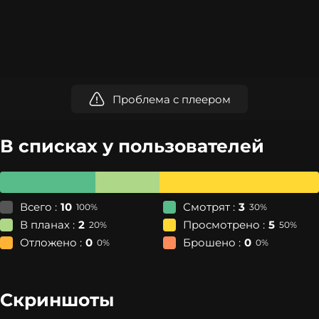
Проблема с плеером
В списках у пользователей
Всего :
10
Смотрят :
3
100%
30%
В планах :
2
Просмотрено :
5
20%
50%
Отложено :
0
Брошено :
0
0%
0%
Скриншоты