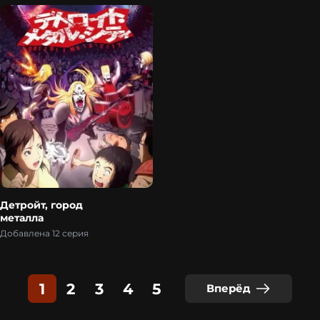
Детройт, город
металла
Добавлена 12 серия
1
2
3
4
5
Вперёд