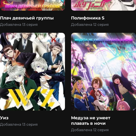
Плач девичьей группы
Полифоника S
Добавлена 13 серия
Добавлена 12 серия
Уиз
Медуза не умеет
плавать в ночи
Добавлена 13 серия
Добавлена 12 серия