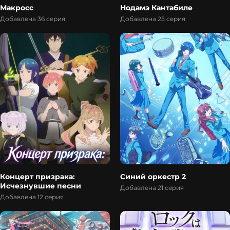
Макросс
Нодамэ Кантабиле
Добавлена 36 серия
Добавлена 25 серия
Концерт призрака:
Синий оркестр 2
Исчезнувшие песни
Добавлена 21 серия
Добавлена 12 серия