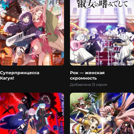
Суперпринцесса
Рок — женская
Кагуя!
скромность
Добавлена 13 серия