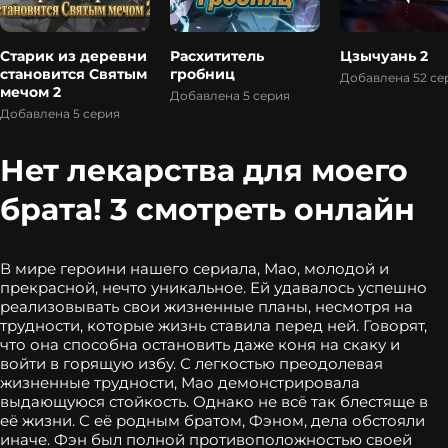
Старик из деревни
Расхититель
Цзычуань 2
становится Святым
гробниц
Добавлена 52 се
мечом 2
Добавлена 5 серия
Добавлена 5 серия
Нет лекарства для моего
брата! 3 смотреть онлайн
В мире героини нашего сериала, Мао, молодой и
прекрасной, нечто уникальное. Ей удавалось успешно
реализовывать свои жизненные планы, несмотря на
трудности, которые жизнь ставила перед ней. Говорят,
что она способна остановить даже коня на скаку и
войти в горящую избу. С легкостью преодолевая
жизненные трудности, Мао демонстрировала
выдающуюся стойкость. Однако не всё так блестяще в
её жизни. С её родным братом, Фэном, дела обстояли
иначе. Фэн был полной противоположностью своей