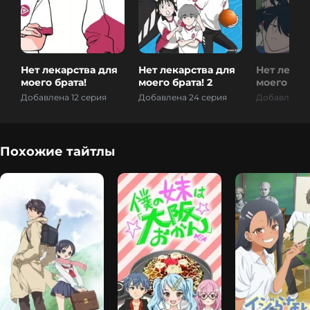
Нет лекарства для
Нет лекарства для
Нет лекар
моего брата!
моего брата! 2
моего брат
Добавлена 12 серия
Добавлена 24 серия
Добавлена 1
Похожие тайтлы