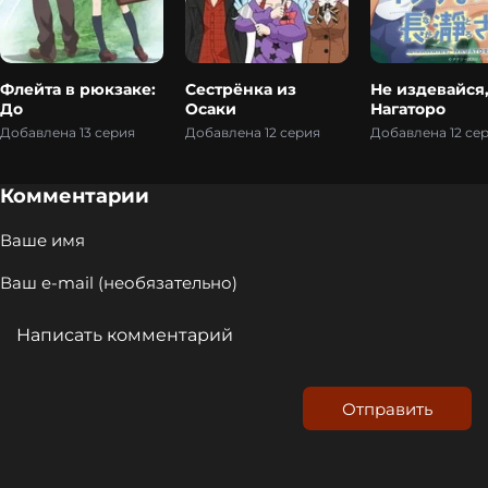
Флейта в рюкзаке:
Сестрёнка из
Не издевайся
До
Осаки
Нагаторо
Добавлена 13 серия
Добавлена 12 серия
Добавлена 12 се
Комментарии
Отправить