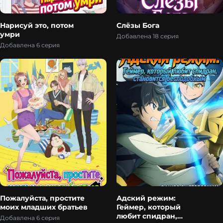
Нарисуй это, потом
Слёзы Бога
умри
Добавлена 18 серия
Добавлена 6 серия
Пожалуйста, простите
Адский режим:
моих младших братьев
Геймер, который
любит спидран,
Добавлена 6 серия