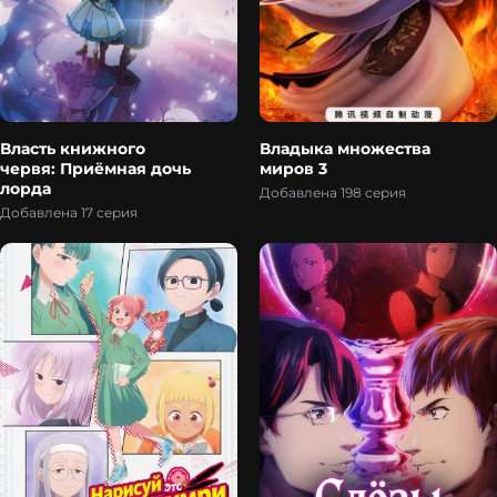
Власть книжного
Владыка множества
червя: Приёмная дочь
миров 3
лорда
Добавлена 198 серия
Добавлена 17 серия