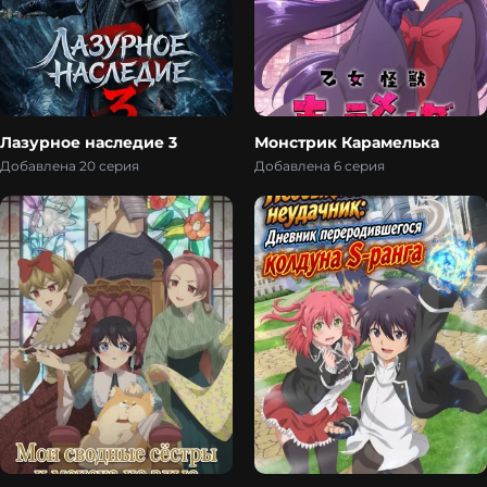
Лазурное наследие 3
Монстрик Карамелька
Добавлена 20 серия
Добавлена 6 серия