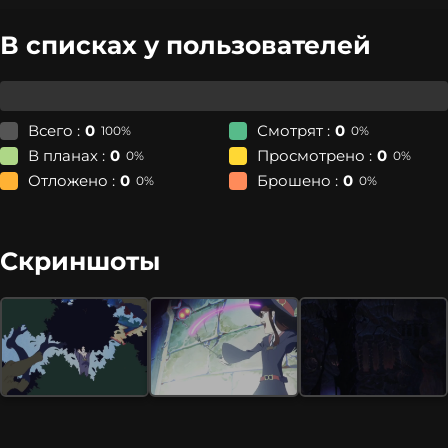
В списках у пользователей
Всего :
0
Смотрят :
0
100%
0%
В планах :
0
Просмотрено :
0
0%
0%
Отложено :
0
Брошено :
0
0%
0%
Скриншоты