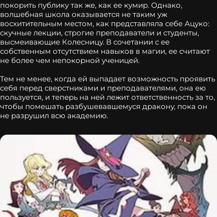
покорить публику так же, как ее кумир. Однако,
волшебная школа оказывается не таким уж
восхитительным местом, как представляла себе Ацуко:
скучные лекции, строгие преподаватели и студенты,
высмеивающие Колесницу. В сочетании с ее
собственным отсутствием навыков в магии, ее считают
не более чем непокорной ученицей.
Тем не менее, когда ей выпадает возможность проявить
себя перед сверстниками и преподавателями, она ею
пользуется, и теперь на ней лежит ответственность за то,
чтобы помешать разбушевавшемуся дракону, пока он
не разрушил всю академию.