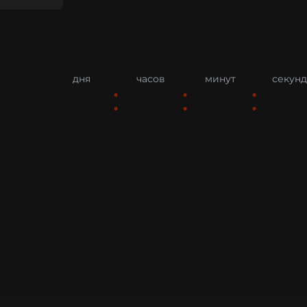
дня
часов
минут
секунд