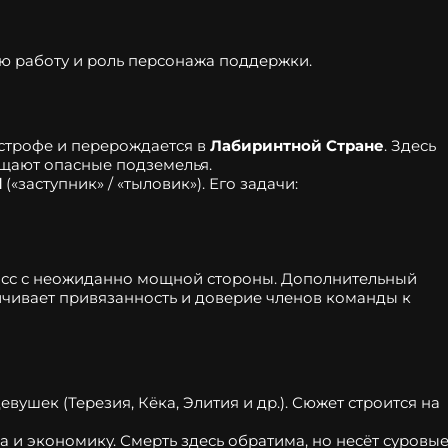
ю работу и роль персонажа поддержки.
астрофе и перерождается в
Лабиринтной Стране
. Здесь
щают опасные подземелья.
d
(«заступник» / «тыловик»). Его задачи:
ласс с неожиданно мощной стороны. Дополнительный
чивает привязанность и доверие членов команды к
вушек (Терезия, Кёка, Элития и др.). Сюжет строится на
 и экономику. Смерть здесь обратима, но несёт суровы