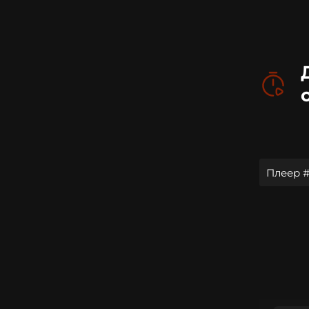
Плеер #