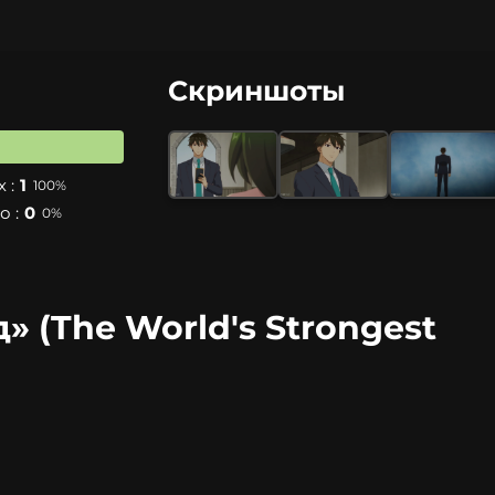
Скриншоты
 :
1
100%
 :
0
0%
 (The World's Strongest