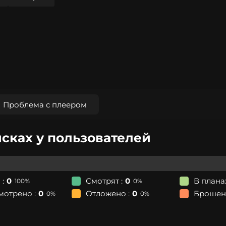
Проблема с плеером
исках у пользователей
 :
0
Смотрят :
0
В планах
100%
0%
мотрено :
0
Отложено :
0
Брошено
0%
0%