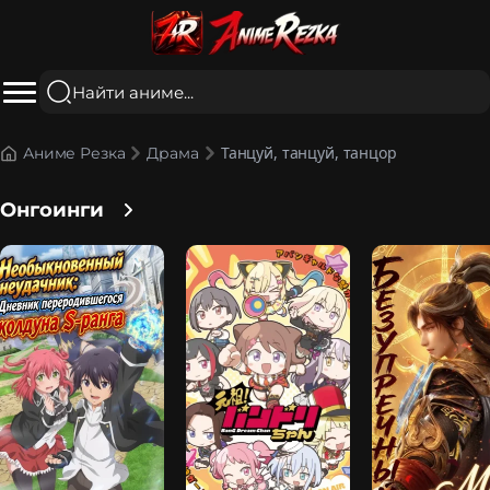
Танцуй, танцуй, танцор
Аниме Резка
Драма
Онгоинги