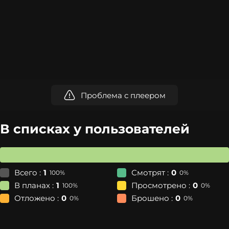
Проблема с плеером
В списках у пользователей
Всего :
1
Смотрят :
0
100%
0%
В планах :
1
Просмотрено :
0
100%
0%
Отложено :
0
Брошено :
0
0%
0%