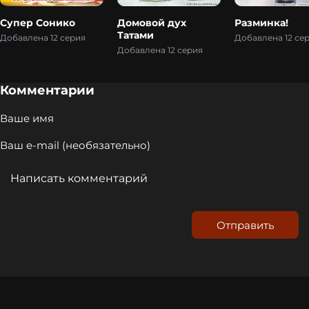
Супер Сонико
Домовой дух
Разминка!
Татами
Добавлена 12 серия
Добавлена 12 се
Добавлена 12 серия
Комментарии
Отправить