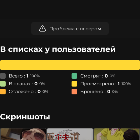
Проблема с плеером
В списках у пользователей
Всего :
1
Смотрят :
0
100%
0%
В планах :
0
Просмотрено :
1
0%
100%
Отложено :
0
Брошено :
0
0%
0%
Скриншоты