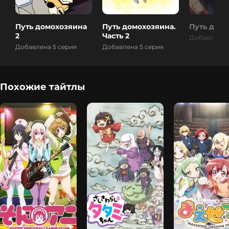
Путь домохозяина
Путь домохозяина.
Путь дом
2
Часть 2
Добавлена 5
Добавлена 5 серия
Добавлена 5 серия
Похожие тайтлы