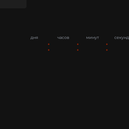
дня
часов
минут
секунд