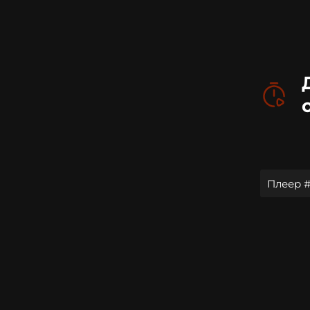
Плеер #