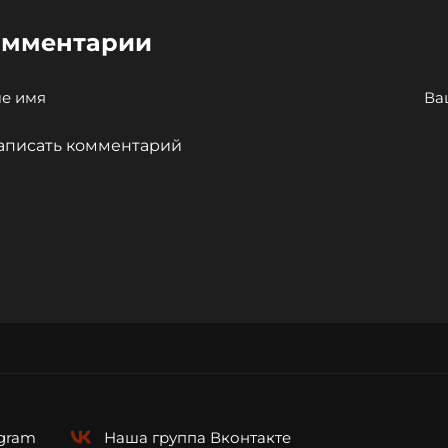
омментарии
egram
Наша группа
Вконтакте