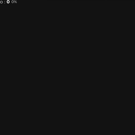
 :
0
0%