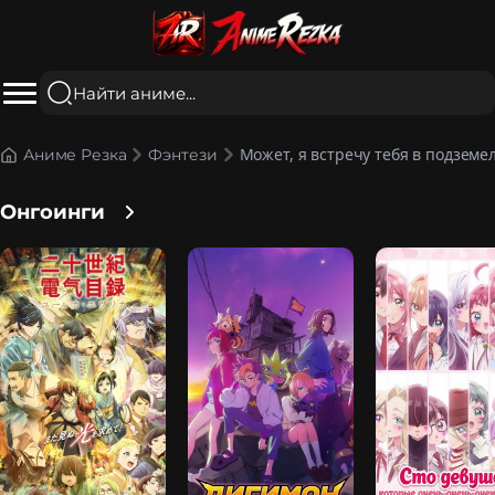
Может, я встречу тебя в подземел
Аниме Резка
Фэнтези
Онгоинги