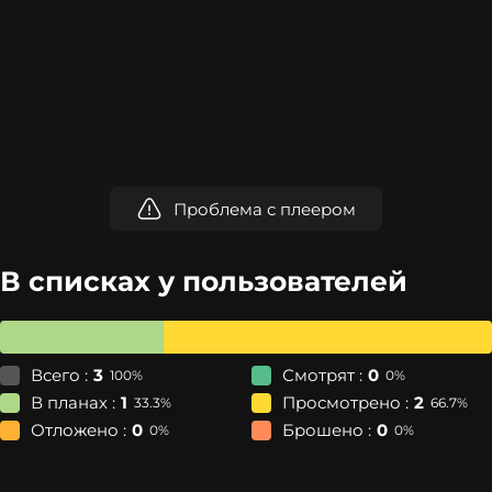
Проблема с плеером
В списках у пользователей
Всего :
3
Смотрят :
0
100%
0%
В планах :
1
Просмотрено :
2
33.3%
66.7%
Отложено :
0
Брошено :
0
0%
0%