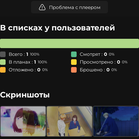
Проблема с плеером
В списках у пользователей
Всего :
1
Смотрят :
0
100%
0%
В планах :
1
Просмотрено :
0
100%
0%
Отложено :
0
Брошено :
0
0%
0%
Скриншоты