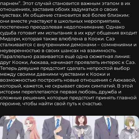
парнем”. Этот случай становится важным этапом в их
отношениях, заставив обоих задуматься о своих
чувствах. Их общение становится всё более близким:
они вместе участвуют в школьных мероприятиях,
постепенно преодолевая недопонимание. Однако
судьба готовит им испытания: в их круг общения входит
Мидори, которая также влюблена в Кооки. Саэ
сталкивается с внутренними демонами – сомнениями и
неуверенностью в своих шансах на взаимность.
Параллельно развивается ещё одна сюжетная линия:
друг Кооки, Аюкава, начинает проявлять интерес к Саэ.
Теперь девушке предстоит сделать непростой выбор
между своими давними чувствами к Кооки и
возможностью построить новые отношения с Аюкавой,
который, кажется, не скрывает своих симпатий. В этой
истории переплетаются первая любовь, дружба и
сложные решения, которые предстоит принять главной
героине, чтобы найти свой путь к счастью.