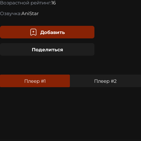
Возрастной рейтинг:
16
Озвучка:
AniStar
Добавить
Поделиться
Плеер #1
Плеер #2