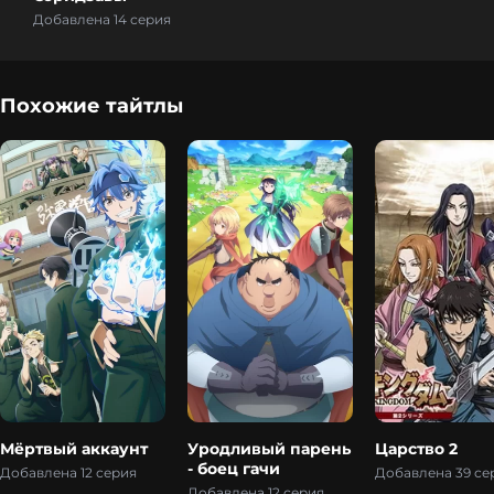
Добавлена 14 серия
Похожие тайтлы
Мёртвый аккаунт
Уродливый парень
Царство 2
- боец гачи
Добавлена 12 серия
Добавлена 39 се
Добавлена 12 серия