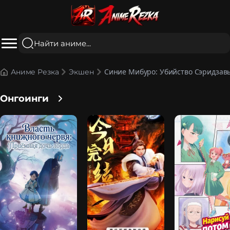
Синие Мибуро: Убийство Сэридзав
Аниме Резка
Экшен
Онгоинги