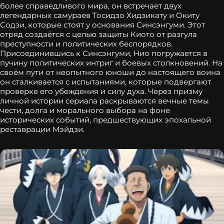
более справедливого мира, он встречает двух
легендарных самураев Тосидзо Хидзикату и Окиту
Содзи, которые стоят у основания Синсэнгуми. Этот
отряд создаётся с целью защиты Киото от разгула
преступности и политических беспорядков.
Присоединившись к Синсэнгуми, Нио погружается в
пучину политических интриг и боевых столкновений. На
своём пути от неопытного юноши до настоящего воина
он сталкивается с испытаниями, которые подвергают
проверке его убеждения и силу духа. Через призму
личной истории сериала раскрываются вечные темы
чести, долга и морального выбора на фоне
исторических событий, предшествующих эпохальной
реставрации Мэйдзи.