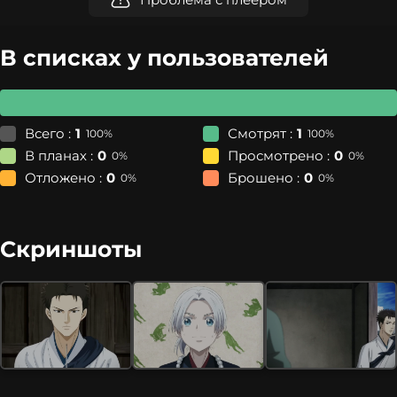
В списках у пользователей
Всего :
1
Смотрят :
1
100%
100%
В планах :
0
Просмотрено :
0
0%
0%
Отложено :
0
Брошено :
0
0%
0%
Скриншоты