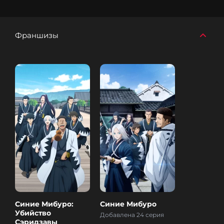
Франшизы
Синие Мибуро:
Синие Мибуро
Убийство
Добавлена 24 серия
Сэридзавы