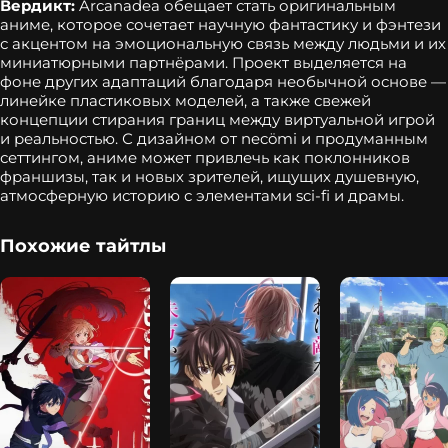
Вердикт:
Arcanadea обещает стать оригинальным
аниме, которое сочетает научную фантастику и фэнтези
с акцентом на эмоциональную связь между людьми и их
миниатюрными партнёрами. Проект выделяется на
фоне других адаптаций благодаря необычной основе —
линейке пластиковых моделей, а также свежей
концепции стирания границ между виртуальной игрой
и реальностью. С дизайном от necömi и продуманным
сеттингом, аниме может привлечь как поклонников
франшизы, так и новых зрителей, ищущих душевную,
атмосферную историю с элементами sci‑fi и драмы.
Похожие тайтлы