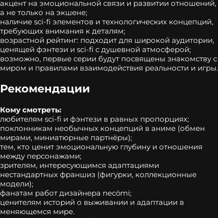
акцент на эмоциональной связи и развитии отношений,
а не только на экшене;
наличие sci‑fi элементов и технологических концепций,
требующих внимания к деталям;
возрастной рейтинг: подходит для широкой аудитории,
ценящей фэнтези и sci‑fi с душевной атмосферой;
возможно, первые серии будут посвящены знакомству с
миром и правилами взаимодействия реальности и игры.
Рекомендации
Кому смотреть:
любителям sci‑fi и фэнтези в равных пропорциях;
поклонникам необычных концепций в аниме (обмен
мирами, миниатюрные партнёры);
тем, кто ценит эмоциональную глубину и отношения
между персонажами;
зрителям, интересующимся адаптациями
нестандартных франшиз (фигурки, коллекционные
модели);
фанатам работ дизайнера necömi;
ценителям историй о выживании и адаптации в
меняющемся мире.