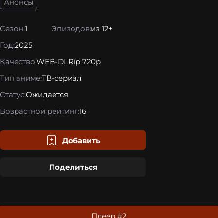
Анонсы
Сезон:
1
Эпизодов:
из 12+
Год:
2025
Качество:
WEB-DLRip 720p
Тип аниме:
ТВ-сериал
Статус:
Ожидается
Возрастной рейтинг:
16
Добавить
Поделиться
Плеер #2