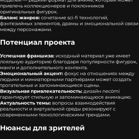
привлечь коллекционеров и поклонников
оригинальных фигурок.
Баланс жанров:
сочетание sci‑fi технологий,
фэнтезийных элементов, драмы и эмоциональной связи
между персонажами.
Потенциал проекта
Успешная франшиза:
исходный материал уже имеет
лояльную аудиторию благодаря популярности фигурок,
манги и дополнительного контента.
Эмоциональный акцент:
фокус на отношениях между
людьми и миниатюрными партнёрами может создать
трогательные и запоминающиеся сцены.
Визуальная привлекательность:
дизайн necömi
гарантирует стильную и запоминающуюся анимацию.
Актуальность темы:
вопросы взаимодействия
реальности и виртуальной среды резонируют с
современными технологическими трендами.
Нюансы для зрителей