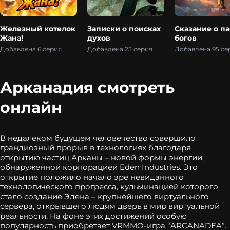
Железный котелок
Записки о поисках
Сказание о па
Жана!
духов
богов
Добавлена 6 серия
Добавлена 23 серия
Добавлена 95 се
Арканадия смотреть
онлайн
В недалеком будущем человечество совершило
грандиозный прорыв в технологиях благодаря
открытию частиц Арканы – новой формы энергии,
обнаруженной корпорацией Eden Industries. Это
открытие положило начало эре невиданного
технологического прогресса, кульминацией которого
стало создание Эдена – крупнейшего виртуального
сервера, открывшего людям дверь в мир виртуальной
реальности. На фоне этих достижений особую
популярность приобретает VRMMO-игра “ARCANADEA”.