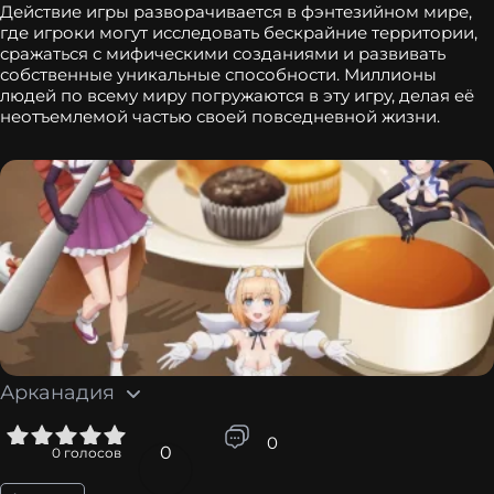
Действие игры разворачивается в фэнтезийном мире,
где игроки могут исследовать бескрайние территории,
сражаться с мифическими созданиями и развивать
собственные уникальные способности. Миллионы
людей по всему миру погружаются в эту игру, делая её
неотъемлемой частью своей повседневной жизни.
Арканадия
5
0
0
0
голосов