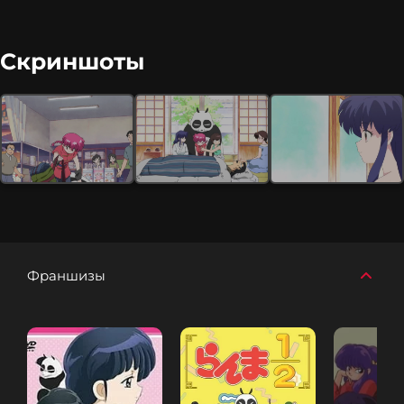
Скриншоты
Франшизы