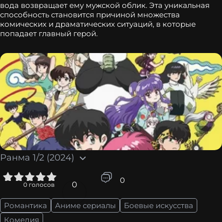
вода возвращает ему мужской облик. Эта уникальная
способность становится причиной множества
комических и драматических ситуаций, в которые
попадает главный герой.
Ранма 1/2 (2024)
5
0
0
0
голосов
Романтика
Аниме сериалы
Боевые искусства
Комедия