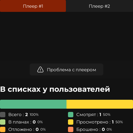
Плеер #1
Плеер #2
Проблема с плеером
В списках у пользователей
Всего :
2
Смотрят :
1
100%
50%
В планах :
0
Просмотрено :
1
0%
50%
Отложено :
0
Брошено :
0
0%
0%