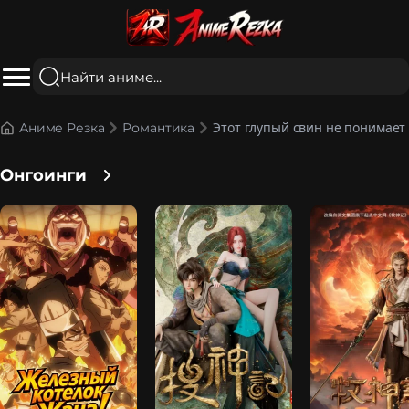
Этот глупый свин не понимает
Аниме Резка
Романтика
Онгоинги