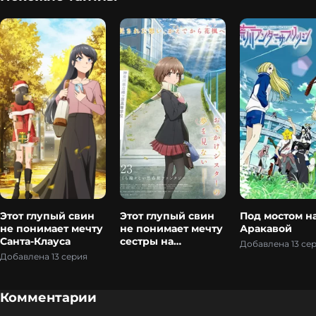
Этот глупый свин
Этот глупый свин
Под мостом н
не понимает мечту
не понимает мечту
Аракавой
Санта-Клауса
сестры на
Добавлена 13 се
прогулке
Добавлена 13 серия
Комментарии