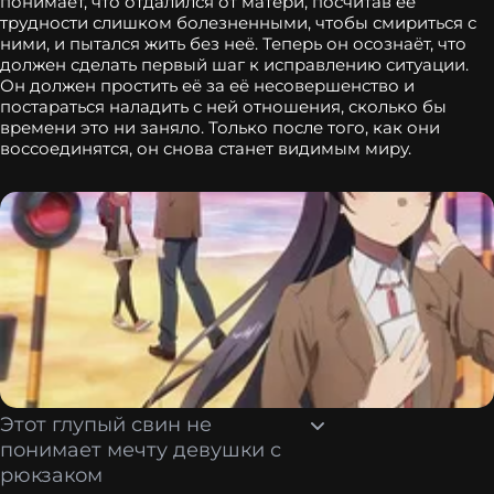
понимает, что отдалился от матери, посчитав её
трудности слишком болезненными, чтобы смириться с
ними, и пытался жить без неё. Теперь он осознаёт, что
должен сделать первый шаг к исправлению ситуации.
Он должен простить её за её несовершенство и
постараться наладить с ней отношения, сколько бы
времени это ни заняло. Только после того, как они
воссоединятся, он снова станет видимым миру.
Этот глупый свин не
понимает мечту девушки с
рюкзаком