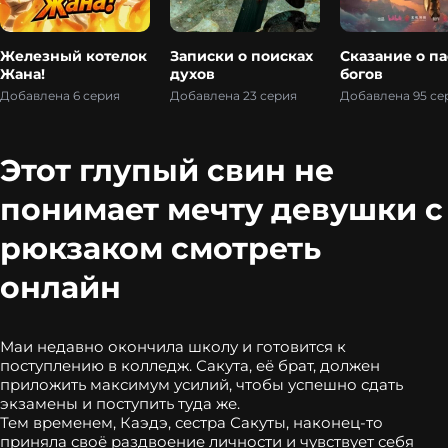
Железный котелок
Записки о поисках
Сказание о па
Жана!
духов
богов
Добавлена 6 серия
Добавлена 23 серия
Добавлена 95 се
Этот глупый свин не
понимает мечту девушки с
рюкзаком смотреть
онлайн
Маи недавно окончила школу и готовится к
поступлению в колледж. Сакута, её брат, должен
приложить максимум усилий, чтобы успешно сдать
экзамены и поступить туда же.
Тем временем, Каэдэ, сестра Сакуты, наконец-то
приняла своё раздвоение личности и чувствует себя