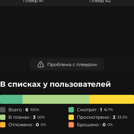
Плеер #1
Плеер #2
Проблема с плеером
В списках у пользователей
Всего :
6
Смотрят :
1
100%
16.7%
В планах :
3
Просмотрено :
2
50%
33.3%
Отложено :
0
Брошено :
0
0%
0%