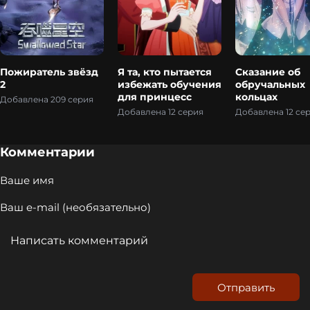
Пожиратель звёзд
Я та, кто пытается
Сказание об
2
избежать обучения
обручальных
для принцесс
кольцах
Добавлена 209 серия
Добавлена 12 серия
Добавлена 12 се
Комментарии
Отправить