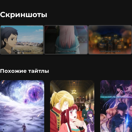
Скриншоты
Похожие тайтлы