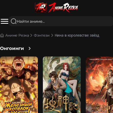
Нина в королевстве звёзд
Аниме Резка
Фэнтези
Онгоинги