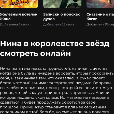
Железный котелок
Записки о поисках
Сказание о па
Жана!
духов
богов
Добавлена 6 серия
Добавлена 23 серия
Добавлена 95 се
Нина в королевстве звёзд
смотреть онлайн
Нина испытала немало трудностей, начиная с детства,
когда она была вынуждена воровать, чтобы прокормить
себя, и заканчивая тем, что оказалась в руках своего
брата, который занимался торговлей людьми. Вопреки
всем обстоятельствам, принц, который ее похитил, Азур
решил, что ей следует принять роль принцессы Алиши,
которая недавно скончалась. Но Наталья не намерена
сдаваться и будет продолжать бороться за свое
прошлое. Принц Азур становится для нее серьезным
соперником в этой борьбе, но сможет ли она доверять