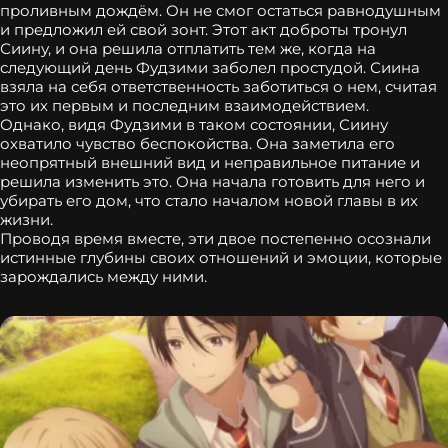
проливным дождём. Он не смог остаться равнодушным
и предложил ей свой зонт. Этот акт доброты тронул
Сиину, и она решила отплатить тем же, когда на
следующий день Фудзими заболел простудой. Сиина
взяла на себя ответственность заботиться о нем, считая
это их первым и последним взаимодействием.
Однако, видя Фудзими в таком состоянии, Сиину
охватило чувство беспокойства. Она заметила его
неопрятный внешний вид и неправильное питание и
решила изменить это. Она начала готовить для него и
убирать его дом, что стало началом новой главы в их
жизни.
Проводя время вместе, эти двое постепенно осознали
истинные глубины своих отношений и эмоции, которые
зарождались между ними.