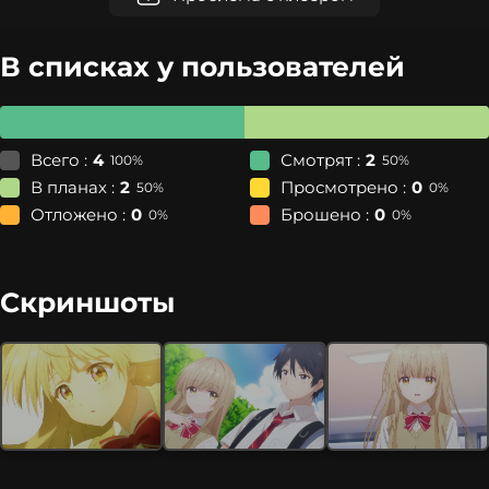
В списках у пользователей
Всего :
4
Смотрят :
2
100%
50%
В планах :
2
Просмотрено :
0
50%
0%
Отложено :
0
Брошено :
0
0%
0%
Скриншоты