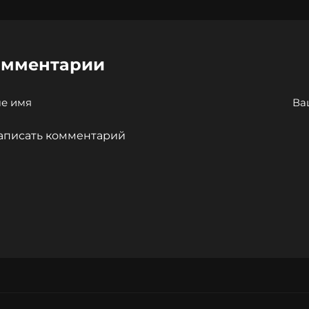
омментарии