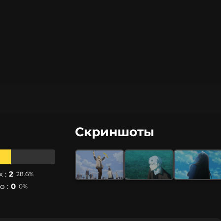
Скриншоты
 :
2
28.6%
 :
0
0%