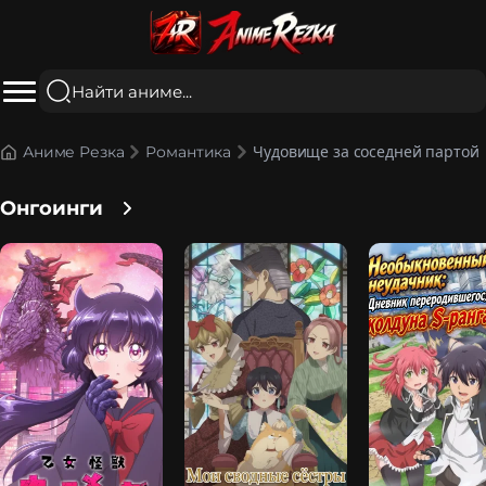
Чудовище за соседней партой
Аниме Резка
Романтика
Онгоинги