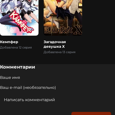
Кемпфер
Загадочная
девушка Х
Добавлена 12 серия
Добавлена 13 серия
Комментарии