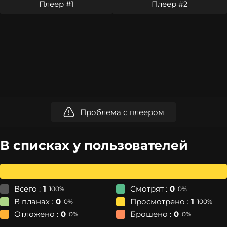
Плеер #1
Плеер #2
Проблема с плеером
В списках у пользователей
Всего :
1
Смотрят :
0
100%
0%
В планах :
0
Просмотрено :
1
0%
100%
Отложено :
0
Брошено :
0
0%
0%