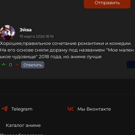
Отправить
Эйва
19 марта 2026 18:19
Хорошее,правильное сочетание романтики и комедии.
На его основе сняли дораму под названием "Мое мален
ькое чудовище" 2018 года, но аниме лучше
0
Ответить
⋮
Telegram
Мы
Вконтакте
Каталог аниме