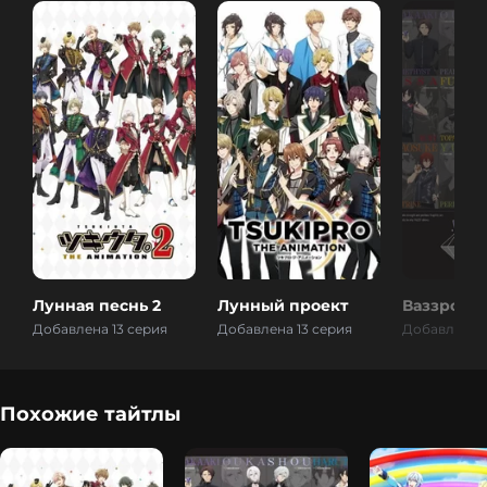
Лунная песнь 2
Лунный проект
Ваззрок
Добавлена 13 серия
Добавлена 13 серия
Добавлена 1
Похожие тайтлы