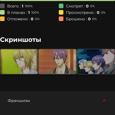
Всего :
1
Смотрят :
0
100%
0%
В планах :
1
Просмотрено :
0
100%
0%
Отложено :
0
Брошено :
0
0%
0%
Скриншоты
Франшизы