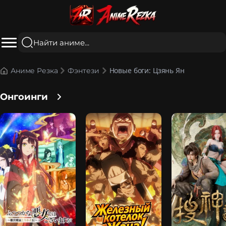
Новые боги: Цзянь Ян
Аниме Резка
Фэнтези
Онгоинги