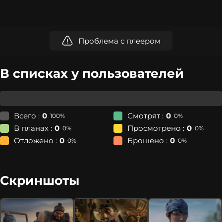
Проблема с плеером
В списках у пользователей
Всего :
0
Смотрят :
0
100%
0%
В планах :
0
Просмотрено :
0
0%
0%
Отложено :
0
Брошено :
0
0%
0%
Скриншоты