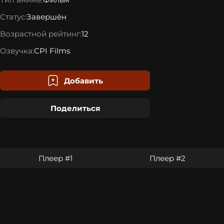
Статус:
Завершён
Возрастной рейтинг:
12
Озвучка:
CPI Films
Добавить
Поделиться
Плеер #1
Плеер #2