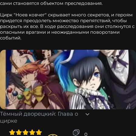
сами становятся объектом преследования.
Цирк "Ноев ковчег" скрывает много секретов, и героям
придется преодолеть множество препятствий, чтобы
раскрыть их все. В ходе расследования они столкнутся с
опасными врагами и неожиданными поворотами
событий.
Тёмный дворецкий: Глава о
цирке
4
5
0