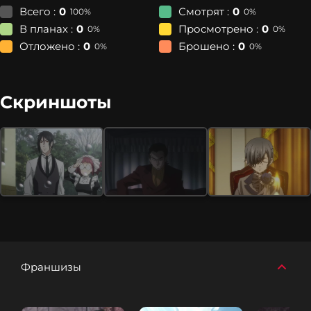
Всего :
0
Смотрят :
0
100%
0%
В планах :
0
Просмотрено :
0
0%
0%
Отложено :
0
Брошено :
0
0%
0%
Скриншоты
Франшизы