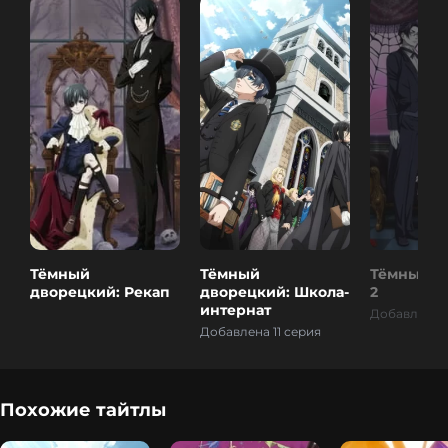
Тёмный
Тёмный
Тёмный д
дворецкий: Рекап
дворецкий: Школа-
2
интернат
Добавлена 1
Добавлена 11 серия
Похожие тайтлы