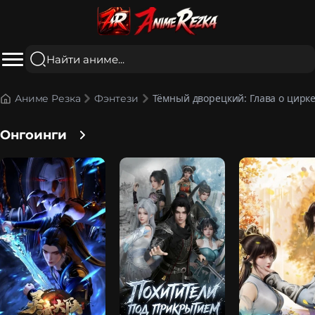
Тёмный дворецкий: Глава о цирк
Аниме Резка
Фэнтези
Онгоинги