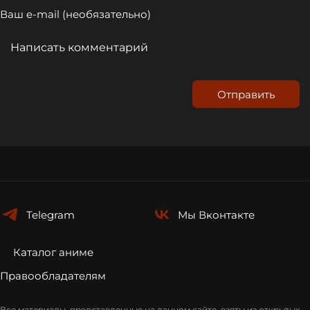
Отправить
Telegram
Мы
Вконтакте
Каталог аниме
Правообладателям
Все материалы, представленные на данном сайте, взяты из открытых