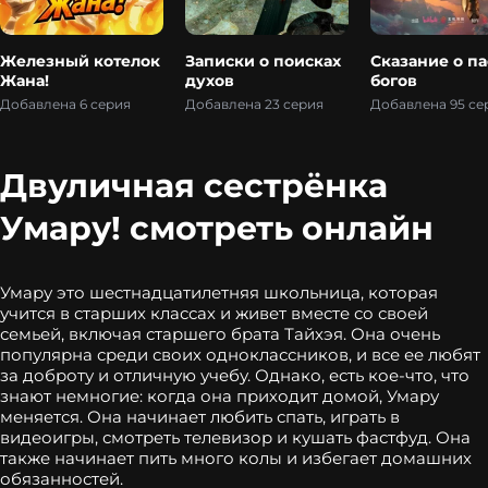
Железный котелок
Записки о поисках
Сказание о па
Жана!
духов
богов
Добавлена 6 серия
Добавлена 23 серия
Добавлена 95 се
Двуличная сестрёнка
Умару! смотреть онлайн
Умару это шестнадцатилетняя школьница, которая
учится в старших классах и живет вместе со своей
семьей, включая старшего брата Тайхэя. Она очень
популярна среди своих одноклассников, и все ее любят
за доброту и отличную учебу. Однако, есть кое-что, что
знают немногие: когда она приходит домой, Умару
меняется. Она начинает любить спать, играть в
видеоигры, смотреть телевизор и кушать фастфуд. Она
также начинает пить много колы и избегает домашних
обязанностей.