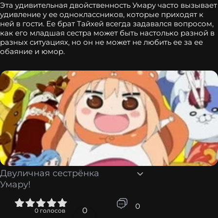
Эта удивительная двойственность Умару часто вызывает
удивление у ее одноклассников, которые приходят к
ней в гости. Ее брат Тайхей всегда задавался вопросом,
как его младшая сестра может быть настолько разной в
разных ситуациях, но он не может не любить ее за ее
обаяние и юмор.
Двуличная сестрёнка
Умару!
4
5
0
0
0
голосов