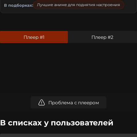
Лучшие аниме для поднятия настроения
В подборках:
Плеер #1
Плеер #2
Проблема с плеером
В списках у пользователей