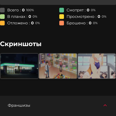
Всего :
0
Смотрят :
0
100%
0%
В планах :
0
Просмотрено :
0
0%
0%
Отложено :
0
Брошено :
0
0%
0%
Скриншоты
Франшизы