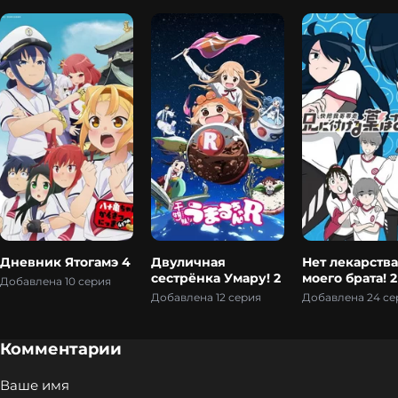
Дневник Ятогамэ 4
Двуличная
Нет лекарства
сестрёнка Умару! 2
моего брата! 2
Добавлена 10 серия
Добавлена 12 серия
Добавлена 24 се
Комментарии