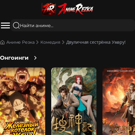
Двуличная сестрёнка Умару!
Аниме Резка
Комедия
Онгоинги