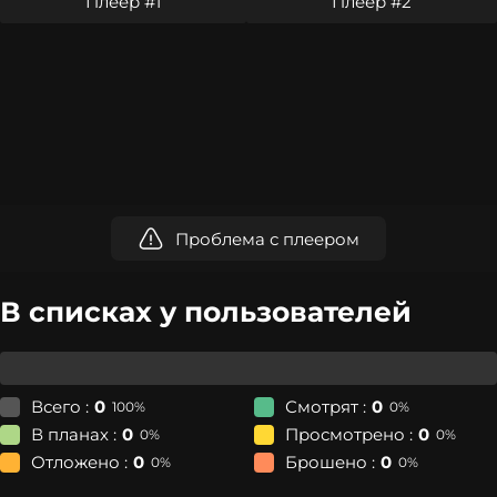
Плеер #1
Плеер #2
Проблема с плеером
В списках у пользователей
Всего :
0
Смотрят :
0
100%
0%
В планах :
0
Просмотрено :
0
0%
0%
Отложено :
0
Брошено :
0
0%
0%