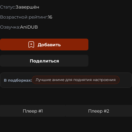
Статус:
Завершён
Возрастной рейтинг:
16
Озвучка:
AniDUB
Добавить
Поделиться
Лучшие аниме для поднятия настроения
В подборках:
Плеер #1
Плеер #2