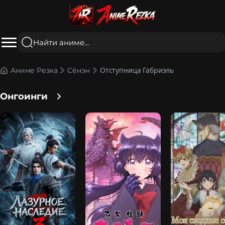
Отступница Габриэль
Аниме Резка
Сёнэн
Онгоинги